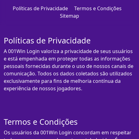
Políticas de Privacidade
Termos e Condições
Sitemap
Políticas de Privacidade
A 001Win Login valoriza a privacidade de seus usuários
e está empenhada em proteger todas as informações
pessoais fornecidas durante o uso de nossos canais de
comunicação. Todos os dados coletados são utilizados
exclusivamente para fins de melhoria contínua da
experiência de nossos jogadores.
Termos e Condições
Os usuários da 001Win Login concordam em respeitar