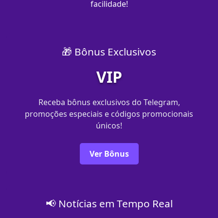
facilidade!
🎁 Bônus Exclusivos
VIP
Receba bônus exclusivos do Telegram,
promoções especiais e códigos promocionais
únicos!
Ver Bônus
📢 Notícias em Tempo Real