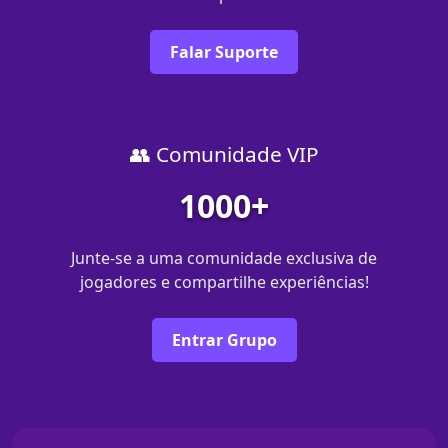
Falar Suporte
👥 Comunidade VIP
1000+
Junte-se a uma comunidade exclusiva de
jogadores e compartilhe experiências!
Entrar Grupo