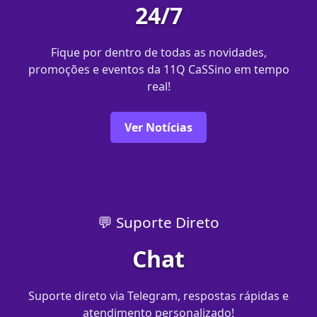
24/7
Fique por dentro de todas as novidades,
promoções e eventos da 11Q CaSSino em tempo
real!
Ver Notícias
💬 Suporte Direto
Chat
Suporte direto via Telegram, respostas rápidas e
atendimento personalizado!