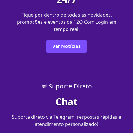
Fique por dentro de todas as novidades,
promoções e eventos da 12Q Com Login em
tempo real!
Ver Notícias
💬 Suporte Direto
Chat
Suporte direto via Telegram, respostas rápidas e
atendimento personalizado!