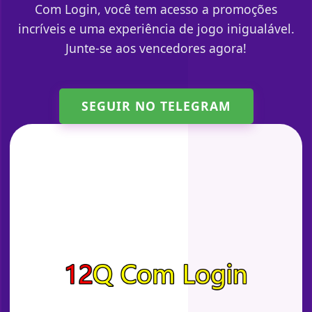
Com Login, você tem acesso a promoções
incríveis e uma experiência de jogo inigualável.
Junte-se aos vencedores agora!
SEGUIR NO TELEGRAM