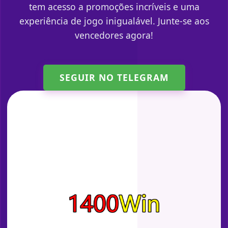
tem acesso a promoções incríveis e uma
experiência de jogo inigualável. Junte-se aos
vencedores agora!
SEGUIR NO TELEGRAM