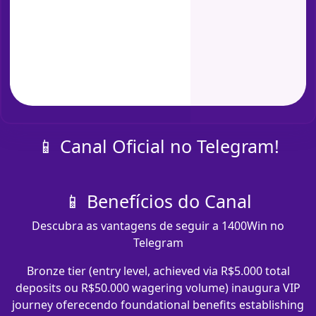
📱 Canal Oficial no Telegram!
📱 Benefícios do Canal
Descubra as vantagens de seguir a 1400Win no
Telegram
Bronze tier (entry level, achieved via R$5.000 total
deposits ou R$50.000 wagering volume) inaugura VIP
journey oferecendo foundational benefits establishing