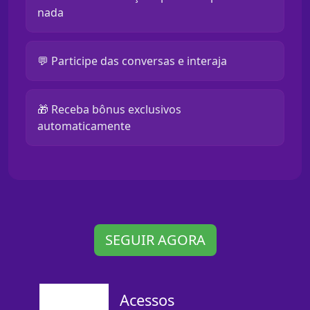
nada
💬 Participe das conversas e interaja
🎁 Receba bônus exclusivos
automaticamente
SEGUIR AGORA
Acessos