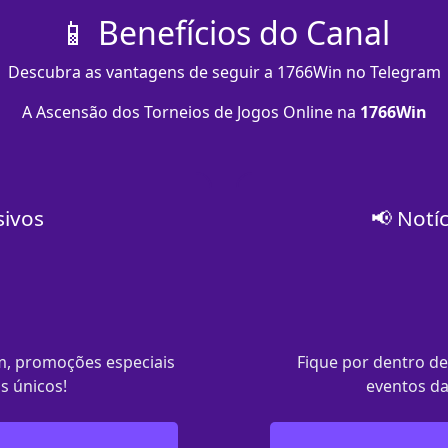
📱 Benefícios do Canal
Descubra as vantagens de seguir a 1766Win no Telegram
A Ascensão dos Torneios de Jogos Online na
1766Win
sivos
📢 Notí
m, promoções especiais
Fique por dentro d
s únicos!
eventos da