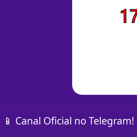
📱 Canal Oficial no Telegram!