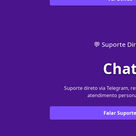
💬 Suporte Di
Cha
Suporte direto via Telegram, r
atendimento persona
Falar Suport