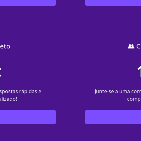
reto
👥 
t
espostas rápidas e
Junte-se a uma com
lizado!
compa
e