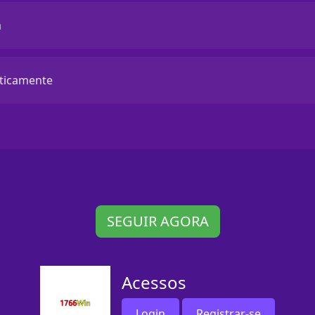
a
aticamente
SEGUIR AGORA
Acessos
Login
Registrar-se