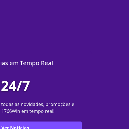
cias em Tempo Real
24/7
e todas as novidades, promoções e
 1766Win em tempo real!
Ver Notícias