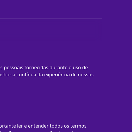
s pessoais fornecidas durante o uso de
elhoria contínua da experiência de nossos
rtante ler e entender todos os termos