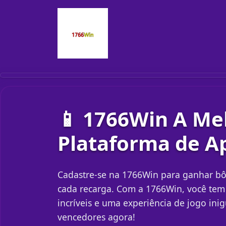
📱 1766Win A Me
Plataforma de A
Cadastre-se na 1766Win para ganhar bô
cada recarga. Com a 1766Win, você tem
incríveis e uma experiência de jogo inig
vencedores agora!