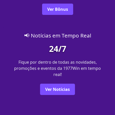
Ver Bônus
📢 Notícias em Tempo Real
24/7
Fique por dentro de todas as novidades,
promoções e eventos da 1977Win em tempo
real!
Ver Notícias