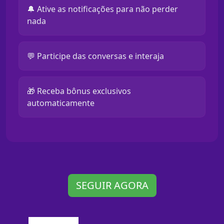
🔔 Ative as notificações para não perder
nada
💬 Participe das conversas e interaja
🎁 Receba bônus exclusivos
automaticamente
SEGUIR AGORA