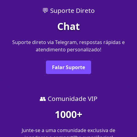
💬 Suporte Direto
Chat
Suporte direto via Telegram, respostas rápidas e
atendimento personalizado!
Falar Suporte
👥 Comunidade VIP
1000+
Junte-se a uma comunidade exclusiva de