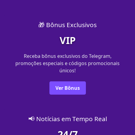
🎁 Bônus Exclusivos
VIP
Receba bônus exclusivos do Telegram,
promoções especiais e códigos promocionais
únicos!
Ver Bônus
📢 Notícias em Tempo Real
24/7