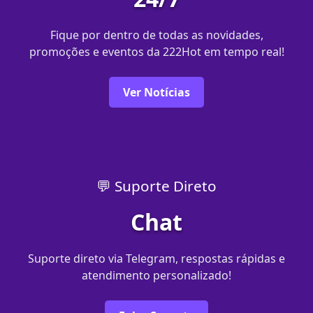
Fique por dentro de todas as novidades,
promoções e eventos da 222Hot em tempo real!
Ver Notícias
💬 Suporte Direto
Chat
Suporte direto via Telegram, respostas rápidas e
atendimento personalizado!