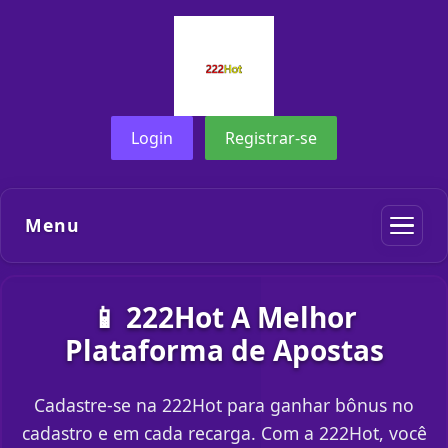
Login
Registrar-se
Menu
📱 222Hot A Melhor
Plataforma de Apostas
Cadastre-se na 222Hot para ganhar bônus no
cadastro e em cada recarga. Com a 222Hot, você