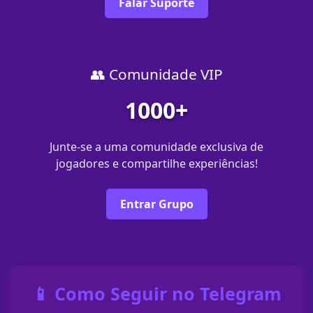
Falar Suporte
👥 Comunidade VIP
1000+
Junte-se a uma comunidade exclusiva de
jogadores e compartilhe experiências!
Entrar Grupo
📱 Como Seguir no Telegram