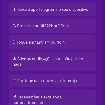
📱 Baixe o app Telegram no seu dispositivo
🔍 Procure por "@222HotOficial"
👆 Toque em "Entrar" ou "Join"
🔔 Ative as notificações para não perder
nada
💬 Participe das conversas e interaja
🎁 Receba bônus exclusivos
automaticamente