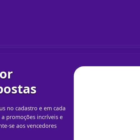
or
postas
us no cadastro e em cada
 a promoções incríveis e
unte-se aos vencedores