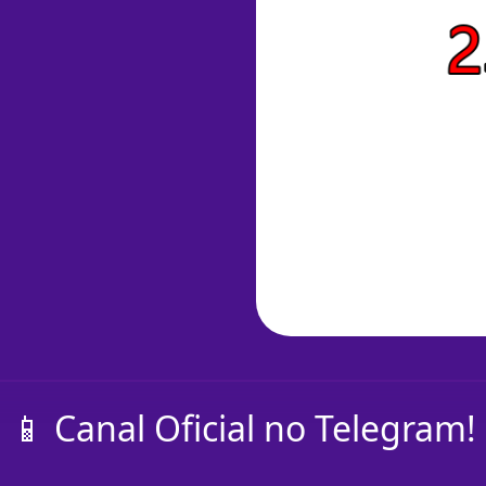
📱 Canal Oficial no Telegram!