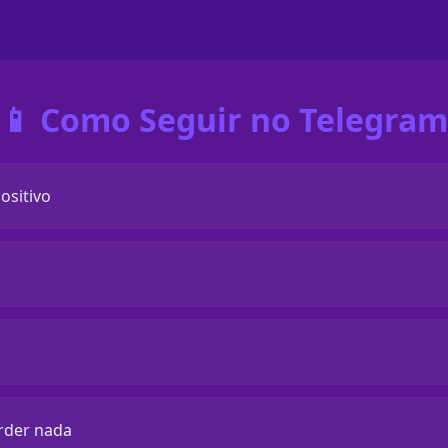
📱 Como Seguir no Telegram
ositivo
erder nada