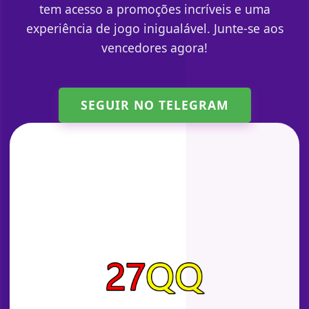
tem acesso a promoções incríveis e uma
experiência de jogo inigualável. Junte-se aos
vencedores agora!
SEGUIR NO TELEGRAM