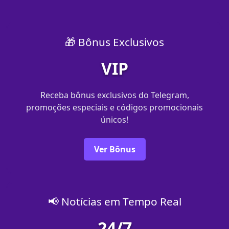
🎁 Bônus Exclusivos
VIP
Receba bônus exclusivos do Telegram,
promoções especiais e códigos promocionais
únicos!
Ver Bônus
📢 Notícias em Tempo Real
24/7