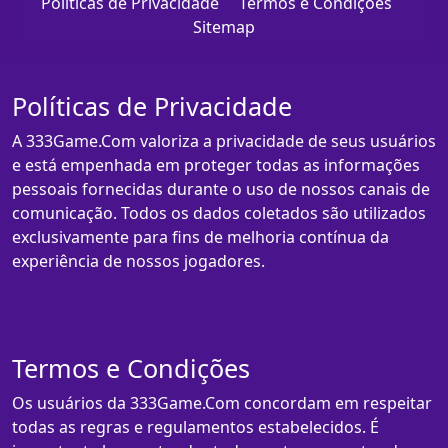
Políticas de Privacidade
Termos e Condições
Sitemap
Políticas de Privacidade
A 333Game.Com valoriza a privacidade de seus usuários
e está empenhada em proteger todas as informações
pessoais fornecidas durante o uso de nossos canais de
comunicação. Todos os dados coletados são utilizados
exclusivamente para fins de melhoria contínua da
experiência de nossos jogadores.
Termos e Condições
Os usuários da 333Game.Com concordam em respeitar
todas as regras e regulamentos estabelecidos. É