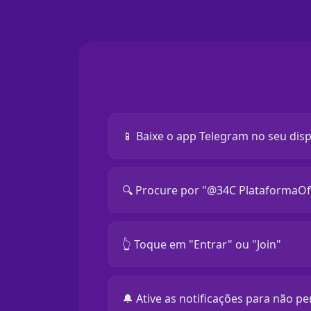
📱 Baixe o app Telegram no seu disp
🔍 Procure por "@34C PlataformaOfi
👆 Toque em "Entrar" ou "Join"
🔔 Ative as notificações para não p