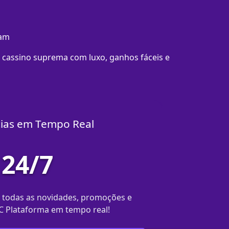
ram
e cassino suprema com luxo, ganhos fáceis e
cias em Tempo Real
24/7
e todas as novidades, promoções e
C Plataforma em tempo real!