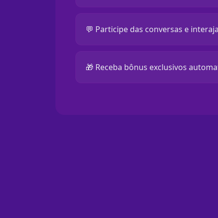
💬 Participe das conversas e interaj
🎁 Receba bônus exclusivos autom