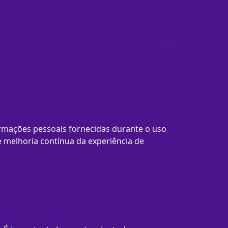
ormações pessoais fornecidas durante o uso
e melhoria contínua da experiência de