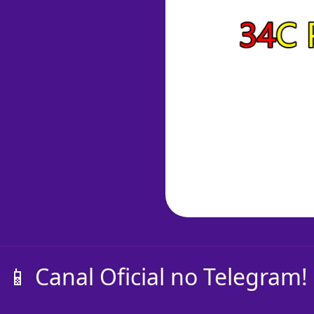
📱 Canal Oficial no Telegram!