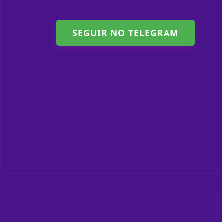
SEGUIR NO TELEGRAM