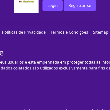
Login
Registrar-se
Políticas de Privacidade
Termos e Condições
Sitemap
de
 seus usuários e está empenhada em proteger todas as inf
dados coletados são utilizados exclusivamente para fins d