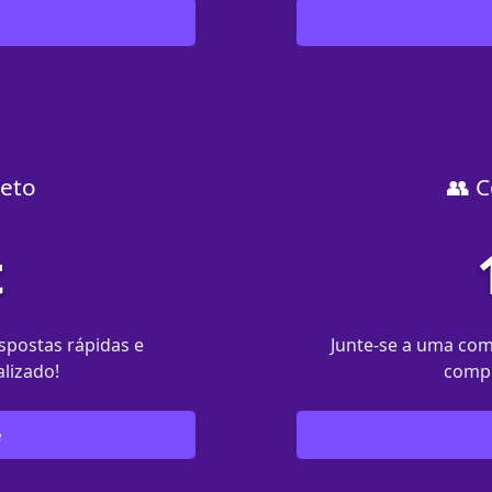
reto
👥 
t
espostas rápidas e
Junte-se a uma com
lizado!
compa
e