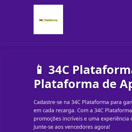
📱 34C Platafor
Plataforma de A
Cadastre-se na 34C Plataforma para ga
em cada recarga. Com a 34C Plataforma
promoções incríveis e uma experiência d
Junte-se aos vencedores agora!