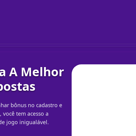
ma A Melhor
postas
nhar bônus no cadastro e
, você tem acesso a
e jogo inigualável.