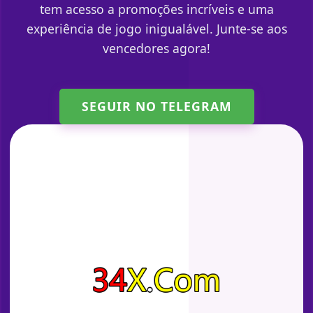
tem acesso a promoções incríveis e uma
experiência de jogo inigualável. Junte-se aos
vencedores agora!
SEGUIR NO TELEGRAM