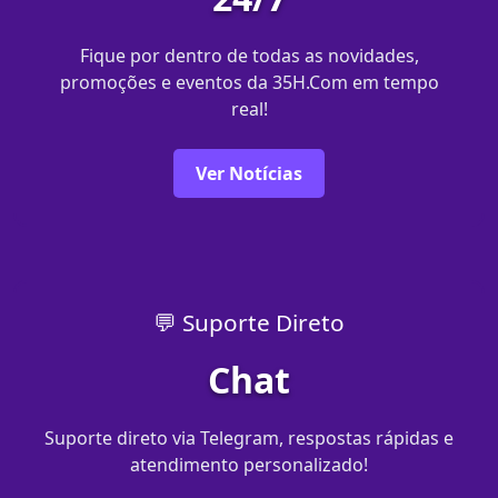
Fique por dentro de todas as novidades,
promoções e eventos da 35H.Com em tempo
real!
Ver Notícias
💬 Suporte Direto
Chat
Suporte direto via Telegram, respostas rápidas e
atendimento personalizado!