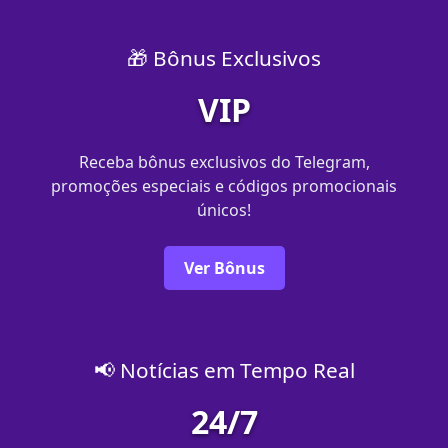
🎁 Bônus Exclusivos
VIP
Receba bônus exclusivos do Telegram,
promoções especiais e códigos promocionais
únicos!
Ver Bônus
📢 Notícias em Tempo Real
24/7