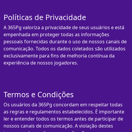
Políticas de Privacidade
A 365Pg valoriza a privacidade de seus usuários e está
empenhada em proteger todas as informações
pessoais fornecidas durante o uso de nossos canais de
comunicação. Todos os dados coletados são utilizados
exclusivamente para fins de melhoria contínua da
experiência de nossos jogadores.
Termos e Condições
Os usuários da 365Pg concordam em respeitar todas
as regras e regulamentos estabelecidos. É importante
ler e entender todos os termos antes de participar de
nossos canais de comunicação. A violação destes