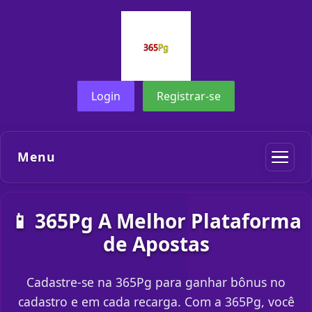
Login
Registrar-se
Menu
📱 365Pg A Melhor Plataforma
de Apostas
Cadastre-se na 365Pg para ganhar bônus no
cadastro e em cada recarga. Com a 365Pg, você