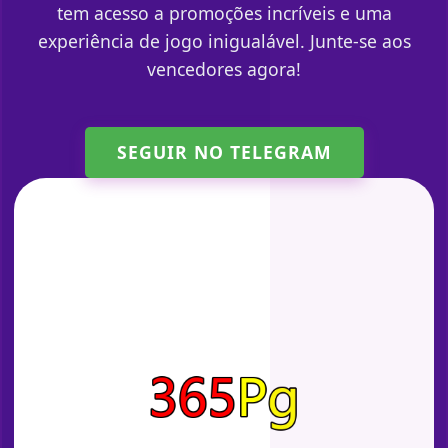
tem acesso a promoções incríveis e uma
experiência de jogo inigualável. Junte-se aos
vencedores agora!
SEGUIR NO TELEGRAM