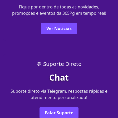
Fique por dentro de todas as novidades,
promoções e eventos da 365Pg em tempo real!
Ver Notícias
💬 Suporte Direto
Chat
Suporte direto via Telegram, respostas rápidas e
atendimento personalizado!
Falar Suporte