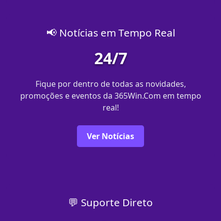
📢 Notícias em Tempo Real
24/7
Fique por dentro de todas as novidades,
promoções e eventos da 365Win.Com em tempo
real!
Ver Notícias
💬 Suporte Direto