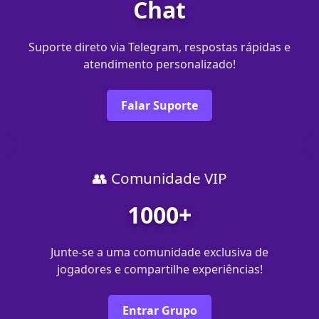
Chat
Suporte direto via Telegram, respostas rápidas e
atendimento personalizado!
Falar Suporte
👥 Comunidade VIP
1000+
Junte-se a uma comunidade exclusiva de
jogadores e compartilhe experiências!
Entrar Grupo