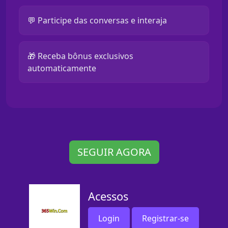
💬 Participe das conversas e interaja
🎁 Receba bônus exclusivos
automaticamente
SEGUIR AGORA
Acessos
Login
Registrar-se