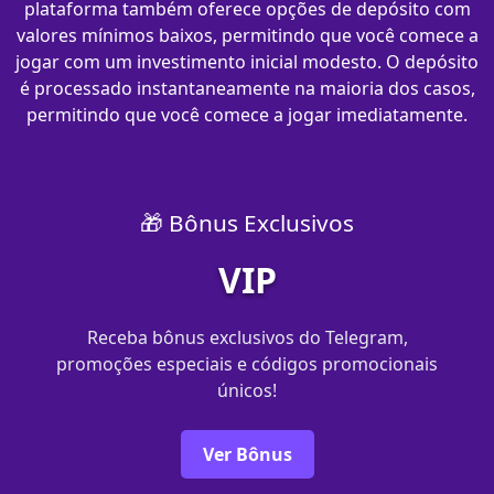
plataforma também oferece opções de depósito com
valores mínimos baixos, permitindo que você comece a
jogar com um investimento inicial modesto. O depósito
é processado instantaneamente na maioria dos casos,
permitindo que você comece a jogar imediatamente.
🎁 Bônus Exclusivos
VIP
Receba bônus exclusivos do Telegram,
promoções especiais e códigos promocionais
únicos!
Ver Bônus