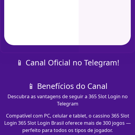
📱 Canal Oficial no Telegram!
📱 Benefícios do Canal
Descubra as vantagens de seguir a 365 Slot Login no
Telegram
Compatível com PC, celular e tablet, o cassino 365 Slot
Login 365 Slot Login Brasil oferece mais de 300 jogos —
perfeito para todos os tipos de jogador.