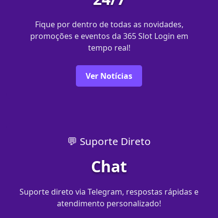
Fique por dentro de todas as novidades,
promoções e eventos da 365 Slot Login em
tempo real!
Ver Notícias
💬 Suporte Direto
Chat
Suporte direto via Telegram, respostas rápidas e
atendimento personalizado!