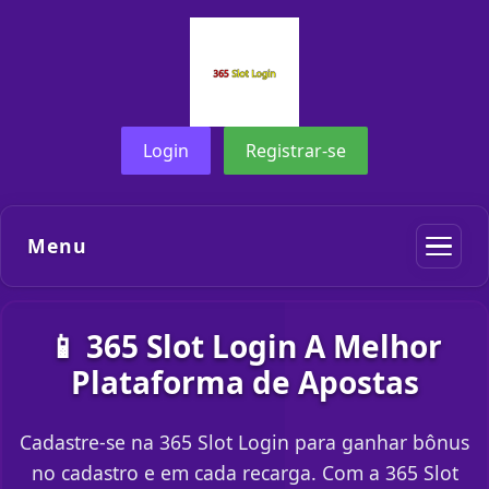
Login
Registrar-se
Menu
📱 365 Slot Login A Melhor
Plataforma de Apostas
Cadastre-se na 365 Slot Login para ganhar bônus
no cadastro e em cada recarga. Com a 365 Slot