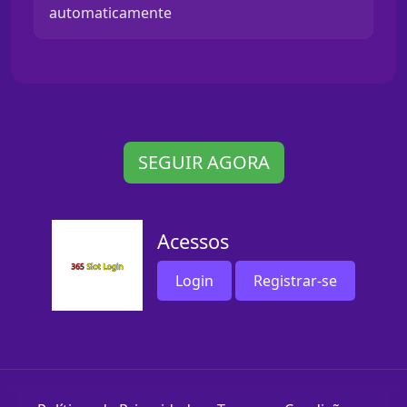
automaticamente
SEGUIR AGORA
Acessos
Login
Registrar-se