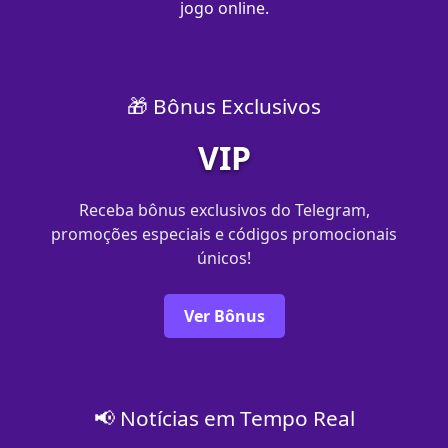
jogo online.
🎁 Bônus Exclusivos
VIP
Receba bônus exclusivos do Telegram,
promoções especiais e códigos promocionais
únicos!
Ver Bônus
📢 Notícias em Tempo Real