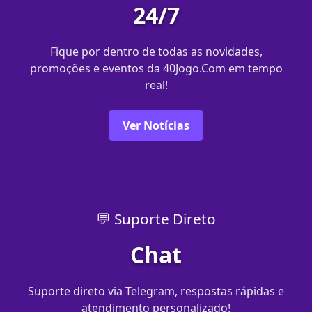
24/7
Fique por dentro de todas as novidades,
promoções e eventos da 40Jogo.Com em tempo
real!
Ver Notícias
💬 Suporte Direto
Chat
Suporte direto via Telegram, respostas rápidas e
atendimento personalizado!