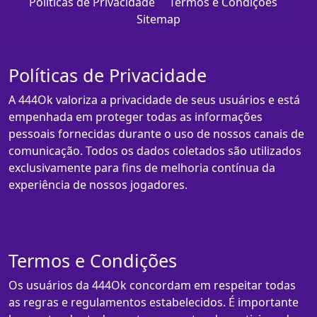
Políticas de Privacidade
Termos e Condições
Sitemap
Políticas de Privacidade
A 444Ok valoriza a privacidade de seus usuários e está
empenhada em proteger todas as informações
pessoais fornecidas durante o uso de nossos canais de
comunicação. Todos os dados coletados são utilizados
exclusivamente para fins de melhoria contínua da
experiência de nossos jogadores.
Termos e Condições
Os usuários da 444Ok concordam em respeitar todas
as regras e regulamentos estabelecidos. É importante