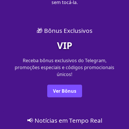
sem tocá-la.
🎁 Bônus Exclusivos
VIP
Receba bônus exclusivos do Telegram,
promoções especiais e códigos promocionais
únicos!
Ver Bônus
📢 Notícias em Tempo Real