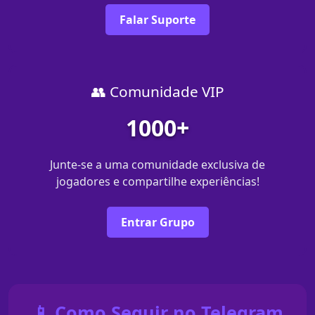
Falar Suporte
👥 Comunidade VIP
1000+
Junte-se a uma comunidade exclusiva de
jogadores e compartilhe experiências!
Entrar Grupo
📱 Como Seguir no Telegram