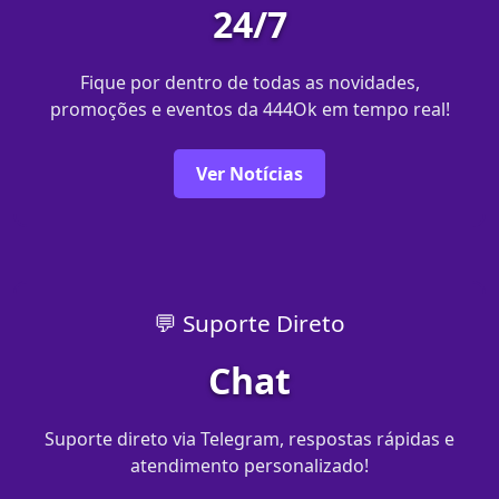
24/7
Fique por dentro de todas as novidades,
promoções e eventos da 444Ok em tempo real!
Ver Notícias
💬 Suporte Direto
Chat
Suporte direto via Telegram, respostas rápidas e
atendimento personalizado!