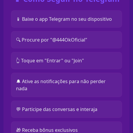
📱 Baixe o app Telegram no seu dispositivo
🔍 Procure por "@444OkOficial"
👆 Toque em "Entrar" ou "Join"
🔔 Ative as notificações para não perder
nada
💬 Participe das conversas e interaja
🎁 Receba bônus exclusivos