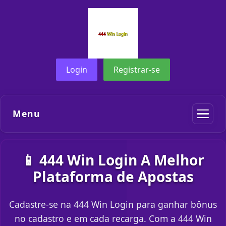
Login
Registrar-se
Menu
📱 444 Win Login A Melhor
Plataforma de Apostas
Cadastre-se na 444 Win Login para ganhar bônus
no cadastro e em cada recarga. Com a 444 Win