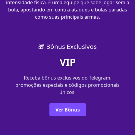
intensidade física. É uma equipe que sabe jogar sem a
bola, apostando em contra-ataques e bolas paradas
como suas principais armas.
🎁 Bônus Exclusivos
VIP
Receba bônus exclusivos do Telegram,
promoções especiais e códigos promocionais
únicos!
Ver Bônus