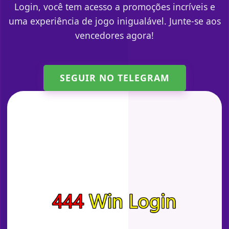
Login, você tem acesso a promoções incríveis e
uma experiência de jogo inigualável. Junte-se aos
vencedores agora!
SEGUIR NO TELEGRAM