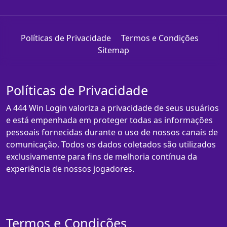
Políticas de Privacidade
Termos e Condições
Sitemap
Políticas de Privacidade
A 444 Win Login valoriza a privacidade de seus usuários
e está empenhada em proteger todas as informações
pessoais fornecidas durante o uso de nossos canais de
comunicação. Todos os dados coletados são utilizados
exclusivamente para fins de melhoria contínua da
experiência de nossos jogadores.
Termos e Condições