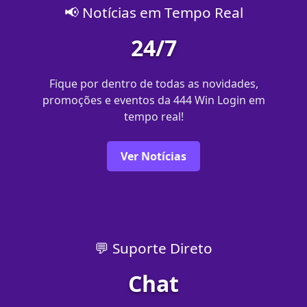
📢 Notícias em Tempo Real
24/7
Fique por dentro de todas as novidades,
promoções e eventos da 444 Win Login em
tempo real!
Ver Notícias
💬 Suporte Direto
Chat