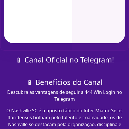
📱 Canal Oficial no Telegram!
📱 Benefícios do Canal
Descubra as vantagens de seguir a 444 Win Login no
Telegram
O Nashville SC é o oposto tático do Inter Miami. Se os
floridenses brilham pelo talento e criatividade, os de
Nashville se destacam pela organização, disciplina e