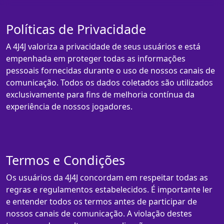
Políticas de Privacidade
A 4J4J valoriza a privacidade de seus usuários e está
empenhada em proteger todas as informações
pessoais fornecidas durante o uso de nossos canais de
comunicação. Todos os dados coletados são utilizados
exclusivamente para fins de melhoria contínua da
experiência de nossos jogadores.
Termos e Condições
Os usuários da 4J4J concordam em respeitar todas as
regras e regulamentos estabelecidos. É importante ler
e entender todos os termos antes de participar de
nossos canais de comunicação. A violação destes