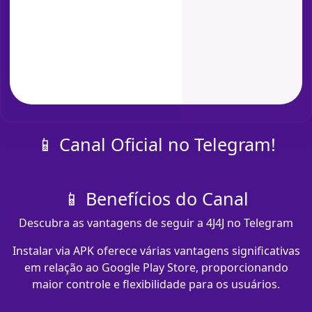
📱 Canal Oficial no Telegram!
📱 Benefícios do Canal
Descubra as vantagens de seguir a 4J4J no Telegram
Instalar via APK oferece várias vantagens significativas
em relação ao Google Play Store, proporcionando
maior controle e flexibilidade para os usuários.