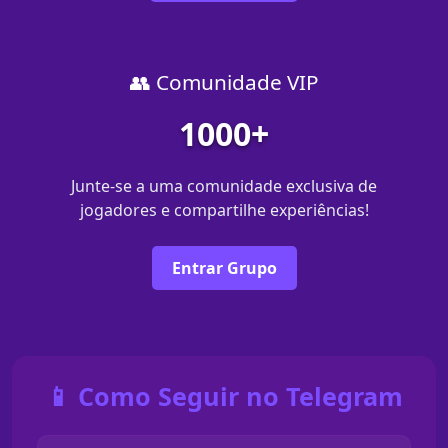
👥 Comunidade VIP
1000+
Junte-se a uma comunidade exclusiva de
jogadores e compartilhe experiências!
Entrar Grupo
📱 Como Seguir no Telegram