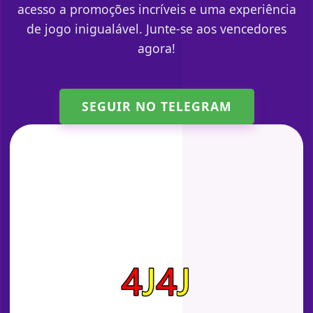
acesso a promoções incríveis e uma experiência
de jogo inigualável. Junte-se aos vencedores
agora!
SEGUIR NO TELEGRAM