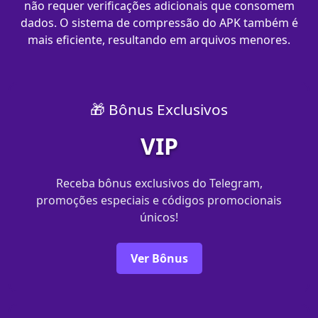
não requer verificações adicionais que consomem
dados. O sistema de compressão do APK também é
mais eficiente, resultando em arquivos menores.
🎁 Bônus Exclusivos
VIP
Receba bônus exclusivos do Telegram,
promoções especiais e códigos promocionais
únicos!
Ver Bônus