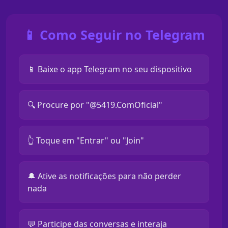
📱 Como Seguir no Telegram
📱 Baixe o app Telegram no seu dispositivo
🔍 Procure por "@5419.ComOficial"
👆 Toque em "Entrar" ou "Join"
🔔 Ative as notificações para não perder
nada
💬 Participe das conversas e interaja