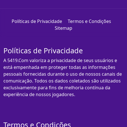
Políticas de Privacidade
Termos e Condições
Sitemap
Políticas de Privacidade
A 5419.Com valoriza a privacidade de seus usuários e
está empenhada em proteger todas as informações
pessoais fornecidas durante o uso de nossos canais de
comunicação. Todos os dados coletados são utilizados
exclusivamente para fins de melhoria contínua da
experiência de nossos jogadores.
Termos e Condições