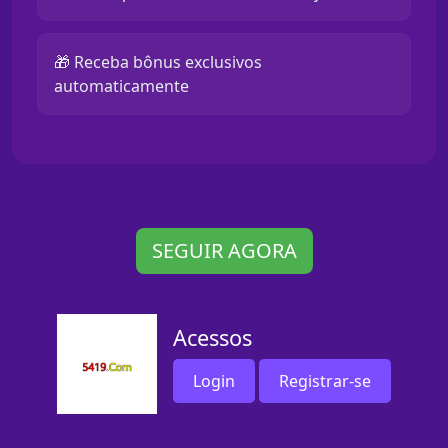
🎁 Receba bônus exclusivos
automaticamente
SEGUIR AGORA
Acessos
Login
Registrar-se