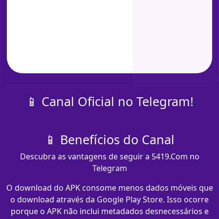
📱 Canal Oficial no Telegram!
📱 Benefícios do Canal
Descubra as vantagens de seguir a 5419.Com no
Telegram
O download do APK consome menos dados móveis que
o download através da Google Play Store. Isso ocorre
porque o APK não inclui metadados desnecessários e