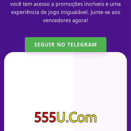
você tem acesso a promoções incríveis e uma
experiência de jogo inigualável. Junte-se aos
vencedores agora!
SEGUIR NO TELEGRAM