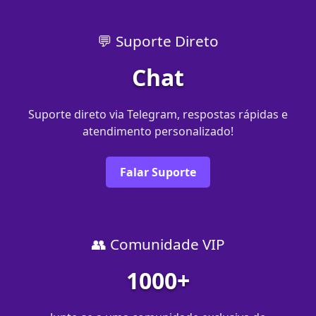
💬 Suporte Direto
Chat
Suporte direto via Telegram, respostas rápidas e
atendimento personalizado!
Falar Suporte
👥 Comunidade VIP
1000+