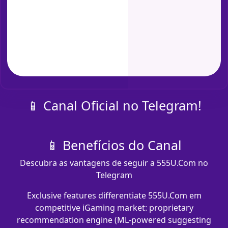
📱 Canal Oficial no Telegram!
📱 Benefícios do Canal
Descubra as vantagens de seguir a 555U.Com no
Telegram
Exclusive features differentiate 555U.Com em
competitive iGaming market: proprietary
recommendation engine (ML-powered suggesting