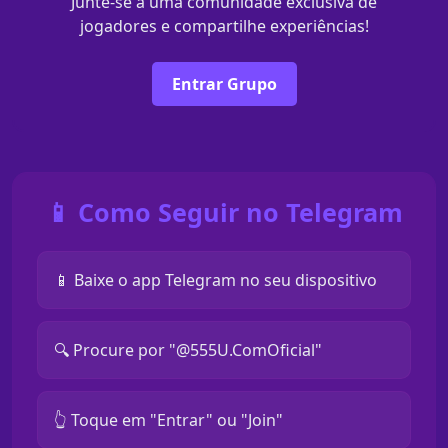
Junte-se a uma comunidade exclusiva de
jogadores e compartilhe experiências!
Entrar Grupo
📱 Como Seguir no Telegram
📱 Baixe o app Telegram no seu dispositivo
🔍 Procure por "@555U.ComOficial"
👆 Toque em "Entrar" ou "Join"