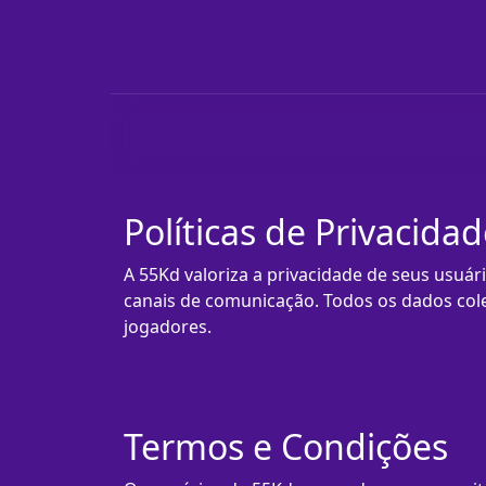
Políticas de Privacida
A 55Kd valoriza a privacidade de seus usuá
canais de comunicação. Todos os dados cole
jogadores.
Termos e Condições