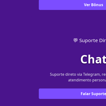
Ver Bônus
💬 Suporte Di
Cha
Suporte direto via Telegram, r
atendimento persona
Falar Suport