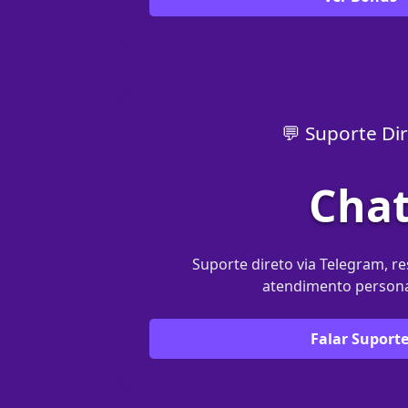
💬 Suporte Di
Cha
Suporte direto via Telegram, r
atendimento persona
Falar Suport