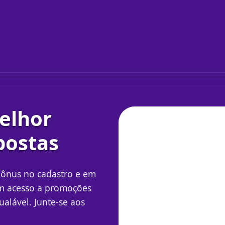
elhor
postas
bônus no cadastro e em
em acesso a promoções
ualável. Junte-se aos