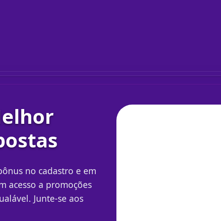
elhor
postas
bônus no cadastro e em
em acesso a promoções
ualável. Junte-se aos