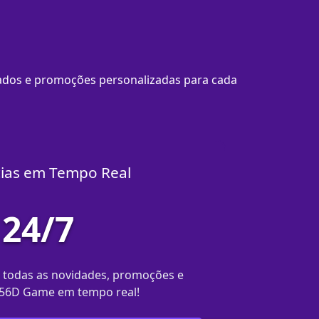
icados e promoções personalizadas para cada
cias em Tempo Real
24/7
e todas as novidades, promoções e
 56D Game em tempo real!