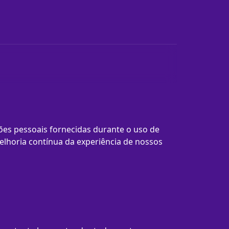
ões pessoais fornecidas durante o uso de
elhoria contínua da experiência de nossos