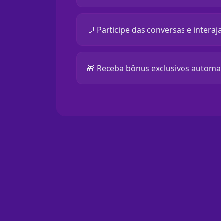
💬 Participe das conversas e interaj
🎁 Receba bônus exclusivos autom