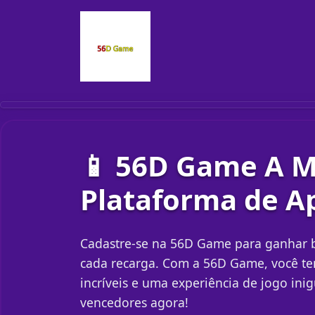
📱 56D Game A M
Plataforma de A
Cadastre-se na 56D Game para ganhar 
cada recarga. Com a 56D Game, você t
incríveis e uma experiência de jogo inig
vencedores agora!