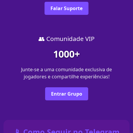
Falar Suporte
👥 Comunidade VIP
1000+
Junte-se a uma comunidade exclusiva de
jogadores e compartilhe experiências!
Entrar Grupo
📱 Como Seguir no Telegram