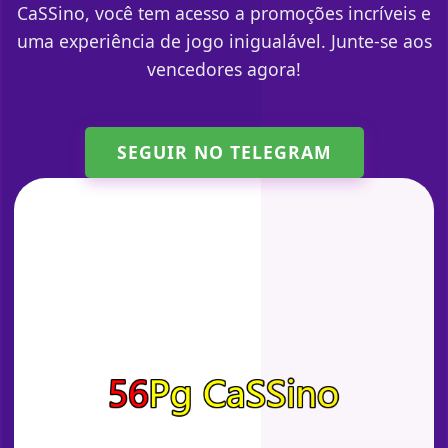
CaSSino, você tem acesso a promoções incríveis e
uma experiência de jogo inigualável. Junte-se aos
vencedores agora!
SEGUIR NO TELEGRAM