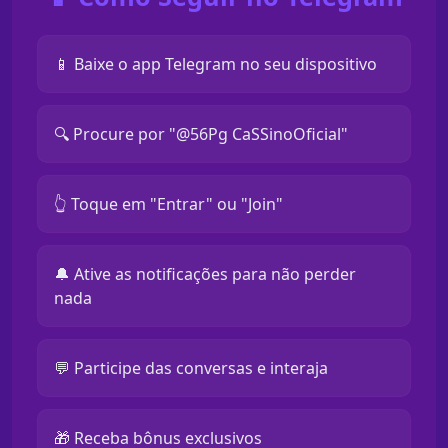
📱 Baixe o app Telegram no seu dispositivo
🔍 Procure por "@56Pg CaSSinoOficial"
👆 Toque em "Entrar" ou "Join"
🔔 Ative as notificações para não perder
nada
💬 Participe das conversas e interaja
🎁 Receba bônus exclusivos