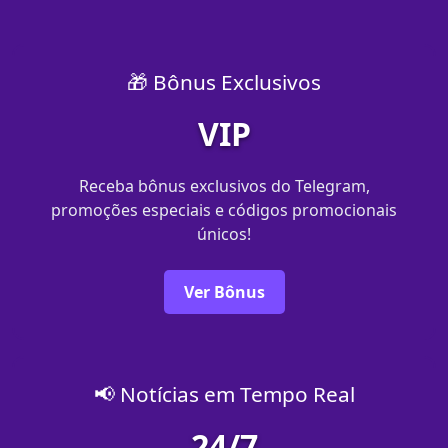
🎁 Bônus Exclusivos
VIP
Receba bônus exclusivos do Telegram,
promoções especiais e códigos promocionais
únicos!
Ver Bônus
📢 Notícias em Tempo Real
24/7