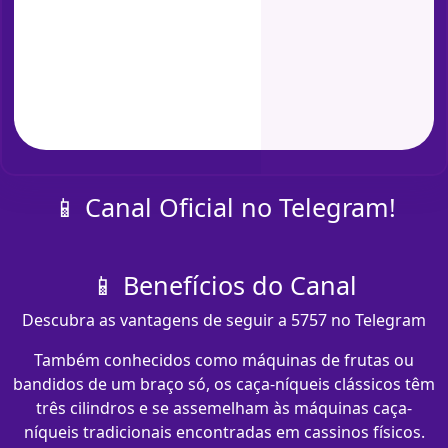
📱 Canal Oficial no Telegram!
📱 Benefícios do Canal
Descubra as vantagens de seguir a 5757 no Telegram
Também conhecidos como máquinas de frutas ou
bandidos de um braço só, os caça-níqueis clássicos têm
três cilindros e se assemelham às máquinas caça-
níqueis tradicionais encontradas em cassinos físicos.