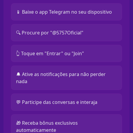
📱 Baixe o app Telegram no seu dispositivo
🔍 Procure por "@5757Oficial"
👆 Toque em "Entrar" ou "Join"
🔔 Ative as notificações para não perder
nada
💬 Participe das conversas e interaja
🎁 Receba bônus exclusivos
automaticamente