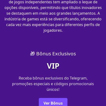
de jogos independentes tem ampliado o leque de
opções disponíveis, permitindo que títulos inovadores
se destaquem em meio aos grandes lançamentos. A
indústria de games está se diversificando, oferecendo
cada vez mais experiências para diferentes perfis de
jogadores.
🎁 Bônus Exclusivos
VIP
Receba bônus exclusivos do Telegram,
promoções especiais e códigos promocionais
únicos!
Ver Bônus