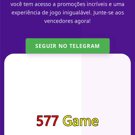
você tem acesso a promoções incríveis e uma
experiência de jogo inigualável. Junte-se aos
vencedores agora!
SEGUIR NO TELEGRAM