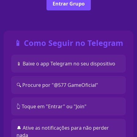
Entrar Grupo
📱 Como Seguir no Telegram
📱 Baixe o app Telegram no seu dispositivo
🔍 Procure por "@577 GameOficial"
👆 Toque em "Entrar" ou "Join"
🔔 Ative as notificações para não perder
nada