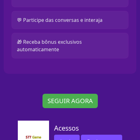
💬 Participe das conversas e interaja
🎁 Receba bônus exclusivos
automaticamente
SEGUIR AGORA
Acessos