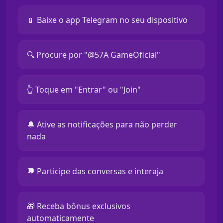
📱 Baixe o app Telegram no seu dispositivo
🔍 Procure por "@57A GameOficial"
👆 Toque em "Entrar" ou "Join"
🔔 Ative as notificações para não perder
nada
💬 Participe das conversas e interaja
🎁 Receba bônus exclusivos
automaticamente