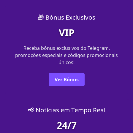
🎁 Bônus Exclusivos
VIP
Receba bônus exclusivos do Telegram,
promoções especiais e códigos promocionais
únicos!
Ver Bônus
📢 Notícias em Tempo Real
24/7