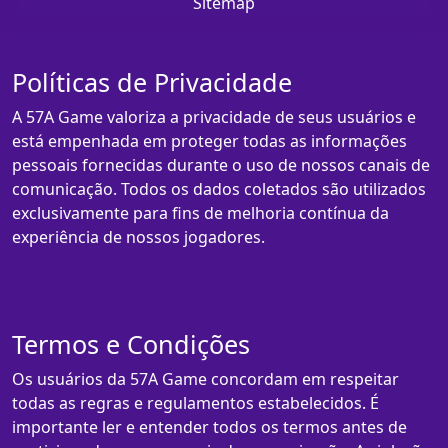
Sitemap
Políticas de Privacidade
A 57A Game valoriza a privacidade de seus usuários e
está empenhada em proteger todas as informações
pessoais fornecidas durante o uso de nossos canais de
comunicação. Todos os dados coletados são utilizados
exclusivamente para fins de melhoria contínua da
experiência de nossos jogadores.
Termos e Condições
Os usuários da 57A Game concordam em respeitar
todas as regras e regulamentos estabelecidos. É
importante ler e entender todos os termos antes de