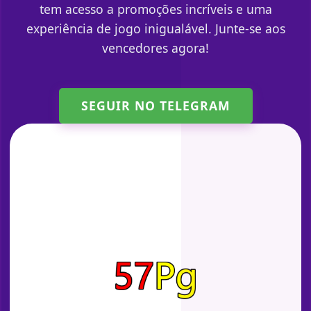
tem acesso a promoções incríveis e uma
experiência de jogo inigualável. Junte-se aos
vencedores agora!
SEGUIR NO TELEGRAM