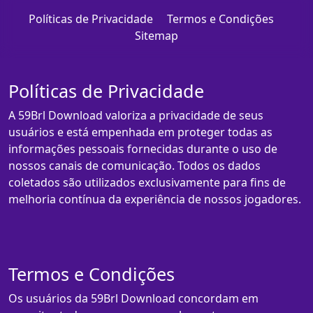
Políticas de Privacidade
Termos e Condições
Sitemap
Políticas de Privacidade
A 59Brl Download valoriza a privacidade de seus
usuários e está empenhada em proteger todas as
informações pessoais fornecidas durante o uso de
nossos canais de comunicação. Todos os dados
coletados são utilizados exclusivamente para fins de
melhoria contínua da experiência de nossos jogadores.
Termos e Condições
Os usuários da 59Brl Download concordam em