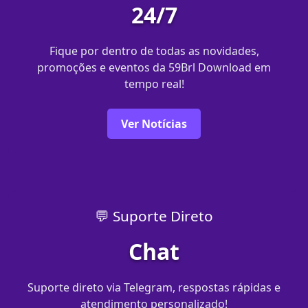
24/7
Fique por dentro de todas as novidades,
promoções e eventos da 59Brl Download em
tempo real!
Ver Notícias
💬 Suporte Direto
Chat
Suporte direto via Telegram, respostas rápidas e
atendimento personalizado!