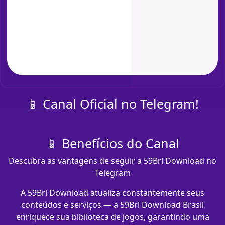
📱 Canal Oficial no Telegram!
📱 Benefícios do Canal
Descubra as vantagens de seguir a 59Brl Download no
Telegram
A 59Brl Download atualiza constantemente seus
conteúdos e serviços — a 59Brl Download Brasil
enriquece sua biblioteca de jogos, garantindo uma