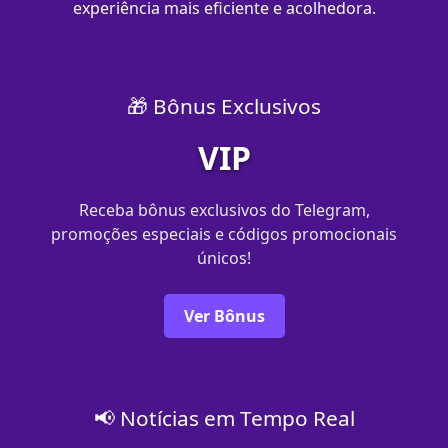
experiência mais eficiente e acolhedora.
🎁 Bônus Exclusivos
VIP
Receba bônus exclusivos do Telegram,
promoções especiais e códigos promocionais
únicos!
Ver Bônus
📢 Notícias em Tempo Real