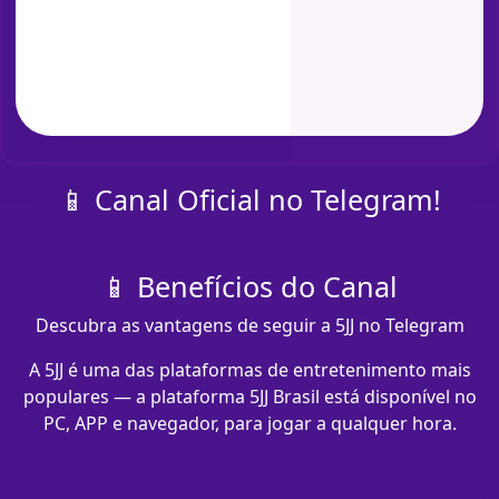
📱 Canal Oficial no Telegram!
📱 Benefícios do Canal
Descubra as vantagens de seguir a 5JJ no Telegram
A 5JJ é uma das plataformas de entretenimento mais
populares — a plataforma 5JJ Brasil está disponível no
PC, APP e navegador, para jogar a qualquer hora.