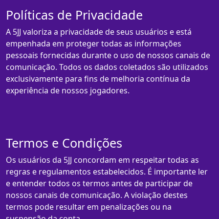
Políticas de Privacidade
A 5JJ valoriza a privacidade de seus usuários e está
empenhada em proteger todas as informações
pessoais fornecidas durante o uso de nossos canais de
comunicação. Todos os dados coletados são utilizados
exclusivamente para fins de melhoria contínua da
experiência de nossos jogadores.
Termos e Condições
Os usuários da 5JJ concordam em respeitar todas as
regras e regulamentos estabelecidos. É importante ler
e entender todos os termos antes de participar de
nossos canais de comunicação. A violação destes
termos pode resultar em penalizações ou na
suspensão da conta.