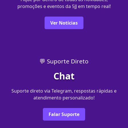
promoções e eventos da 5JJ em tempo real!
Ver Notícias
💬 Suporte Direto
Chat
Suporte direto via Telegram, respostas rápidas e
atendimento personalizado!
Falar Suporte