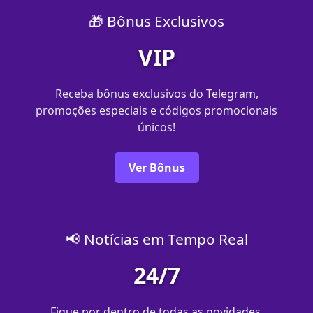
🎁 Bônus Exclusivos
VIP
Receba bônus exclusivos do Telegram,
promoções especiais e códigos promocionais
únicos!
Ver Bônus
📢 Notícias em Tempo Real
24/7
Fique por dentro de todas as novidades,