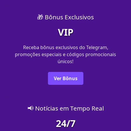
🎁 Bônus Exclusivos
VIP
Receba bônus exclusivos do Telegram,
promoções especiais e códigos promocionais
únicos!
Ver Bônus
📢 Notícias em Tempo Real
24/7