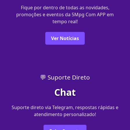
Fique por dentro de todas as novidades,
promoções e eventos da 5Mpg Com APP em
tempo real!
Ver Notícias
💬 Suporte Direto
Chat
Suporte direto via Telegram, respostas rápidas e
atendimento personalizado!