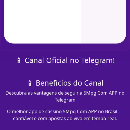
📱 Canal Oficial no Telegram!
📱 Benefícios do Canal
Descubra as vantagens de seguir a 5Mpg Com APP no
Telegram
O melhor app de cassino 5Mpg Com APP no Brasil —
confiável e com apostas ao vivo em tempo real.