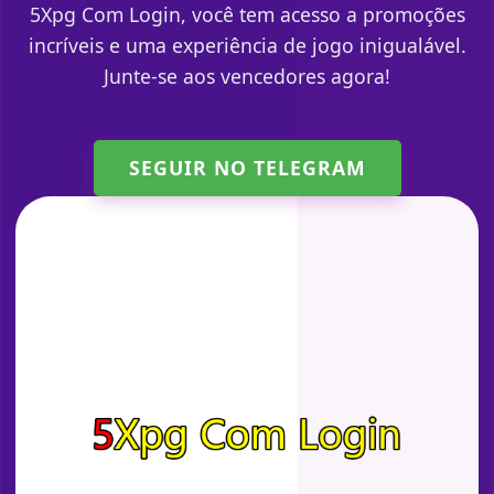
5Xpg Com Login, você tem acesso a promoções
incríveis e uma experiência de jogo inigualável.
Junte-se aos vencedores agora!
SEGUIR NO TELEGRAM