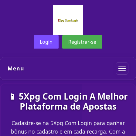
Login
Registrar-se
Menu
📱 5Xpg Com Login A Melhor
Plataforma de Apostas
Cadastre-se na 5Xpg Com Login para ganhar
bônus no cadastro e em cada recarga. Com a