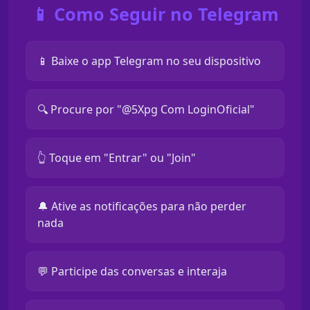
📱 Como Seguir no Telegram
📱 Baixe o app Telegram no seu dispositivo
🔍 Procure por "@5Xpg Com LoginOficial"
👆 Toque em "Entrar" ou "Join"
🔔 Ative as notificações para não perder
nada
💬 Participe das conversas e interaja