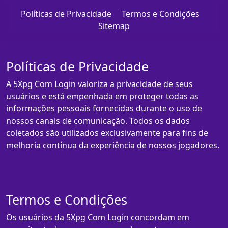
Políticas de Privacidade
Termos e Condições
Sitemap
Políticas de Privacidade
A 5Xpg Com Login valoriza a privacidade de seus
usuários e está empenhada em proteger todas as
informações pessoais fornecidas durante o uso de
nossos canais de comunicação. Todos os dados
coletados são utilizados exclusivamente para fins de
melhoria contínua da experiência de nossos jogadores.
Termos e Condições
Os usuários da 5Xpg Com Login concordam em