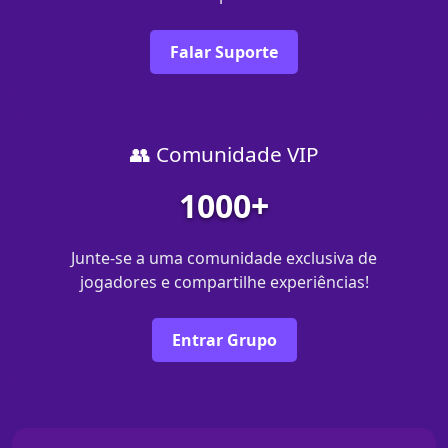
Falar Suporte
👥 Comunidade VIP
1000+
Junte-se a uma comunidade exclusiva de
jogadores e compartilhe experiências!
Entrar Grupo