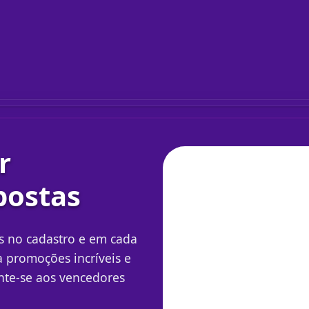
r
postas
s no cadastro e em cada
a promoções incríveis e
unte-se aos vencedores