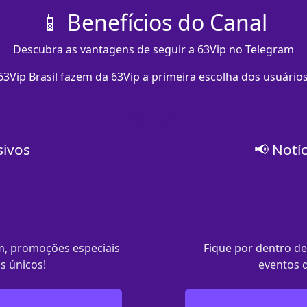
📱 Benefícios do Canal
Descubra as vantagens de seguir a 63Vip no Telegram
 63Vip Brasil fazem da 63Vip a primeira escolha dos usuári
sivos
📢 Notí
m, promoções especiais
Fique por dentro d
s únicos!
eventos 