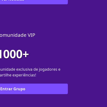
Comunidade VIP
1000+
unidade exclusiva de jogadores e
rtilhe experiências!
Entrar Grupo