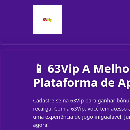
📱 63Vip A Melho
Plataforma de A
Cadastre-se na 63Vip para ganhar bônu
recarga. Com a 63Vip, você tem acesso 
uma experiência de jogo inigualável. J
agora!