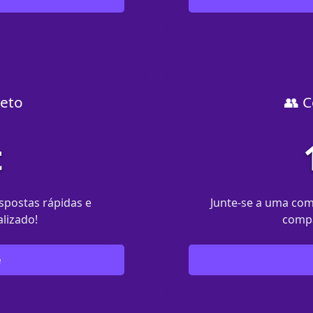
reto
👥 
t
espostas rápidas e
Junte-se a uma com
lizado!
compa
e