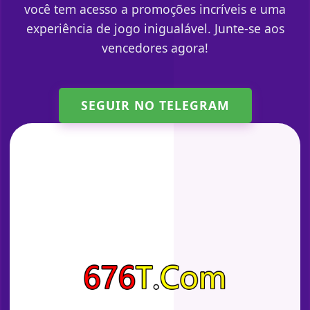
você tem acesso a promoções incríveis e uma
experiência de jogo inigualável. Junte-se aos
vencedores agora!
SEGUIR NO TELEGRAM