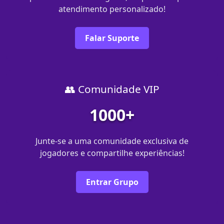
atendimento personalizado!
Falar Suporte
👥 Comunidade VIP
1000+
Junte-se a uma comunidade exclusiva de
jogadores e compartilhe experiências!
Entrar Grupo