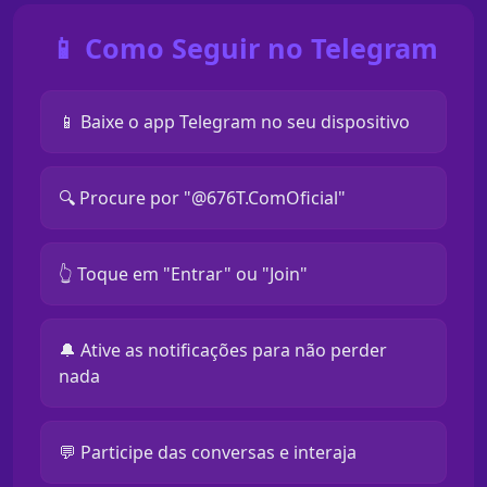
📱 Como Seguir no Telegram
📱 Baixe o app Telegram no seu dispositivo
🔍 Procure por "@676T.ComOficial"
👆 Toque em "Entrar" ou "Join"
🔔 Ative as notificações para não perder
nada
💬 Participe das conversas e interaja