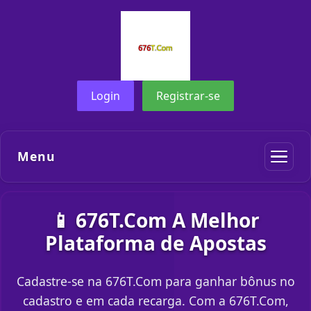
Login
Registrar-se
Menu
📱 676T.Com A Melhor
Plataforma de Apostas
Cadastre-se na 676T.Com para ganhar bônus no
cadastro e em cada recarga. Com a 676T.Com,