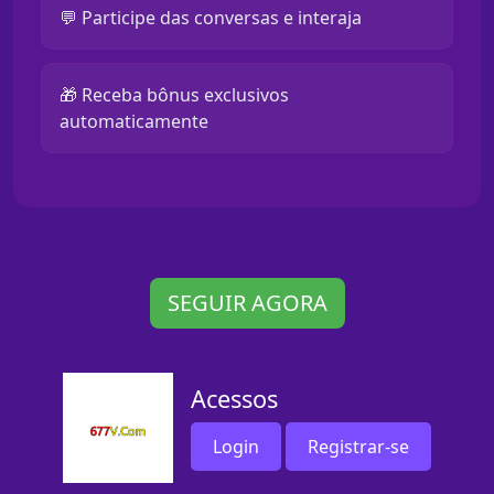
💬 Participe das conversas e interaja
🎁 Receba bônus exclusivos
automaticamente
SEGUIR AGORA
Acessos
Login
Registrar-se