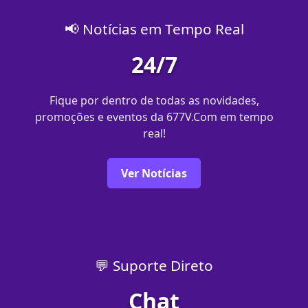
📢 Notícias em Tempo Real
24/7
Fique por dentro de todas as novidades,
promoções e eventos da 677V.Com em tempo
real!
Ver Notícias
💬 Suporte Direto
Chat