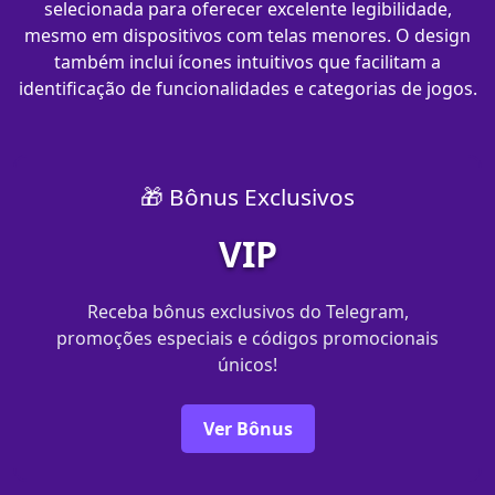
selecionada para oferecer excelente legibilidade,
mesmo em dispositivos com telas menores. O design
também inclui ícones intuitivos que facilitam a
identificação de funcionalidades e categorias de jogos.
🎁 Bônus Exclusivos
VIP
Receba bônus exclusivos do Telegram,
promoções especiais e códigos promocionais
únicos!
Ver Bônus