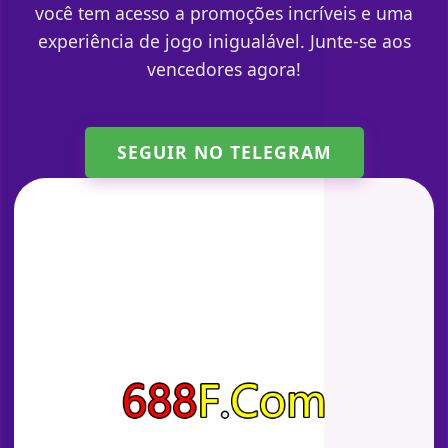
você tem acesso a promoções incríveis e uma
experiência de jogo inigualável. Junte-se aos
vencedores agora!
SEGUIR NO TELEGRAM