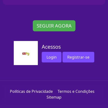
SEGUIR AGORA
Acessos
Login
Registrar-se
Políticas de Privacidade
Termos e Condições
Sitemap