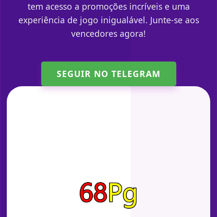
tem acesso a promoções incríveis e uma
experiência de jogo inigualável. Junte-se aos
vencedores agora!
SEGUIR NO TELEGRAM