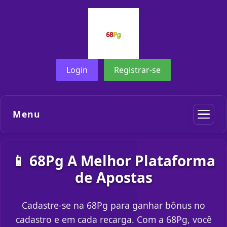
Login
Registrar-se
Menu
📱 68Pg A Melhor Plataforma
de Apostas
Cadastre-se na 68Pg para ganhar bônus no
cadastro e em cada recarga. Com a 68Pg, você