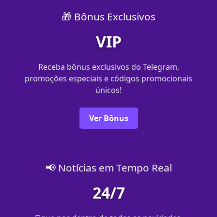
🎁 Bônus Exclusivos
VIP
Receba bônus exclusivos do Telegram,
promoções especiais e códigos promocionais
únicos!
Ver Bônus
📢 Notícias em Tempo Real
24/7