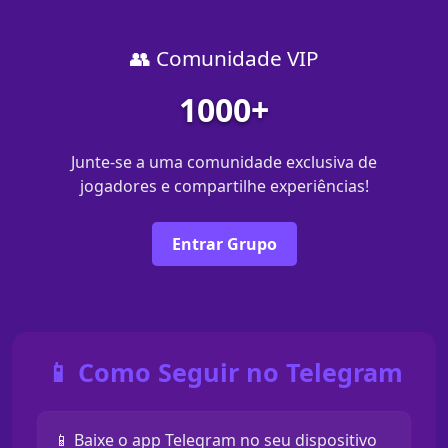
👥 Comunidade VIP
1000+
Junte-se a uma comunidade exclusiva de
jogadores e compartilhe experiências!
Entrar Grupo
📱 Como Seguir no Telegram
📱 Baixe o app Telegram no seu dispositivo