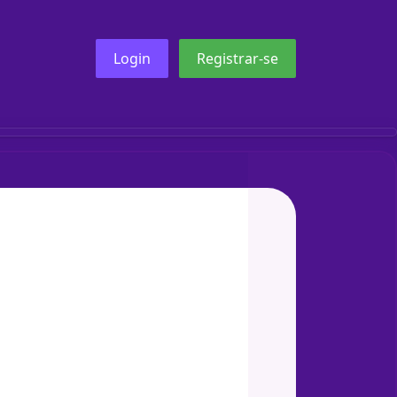
Login
Registrar-se