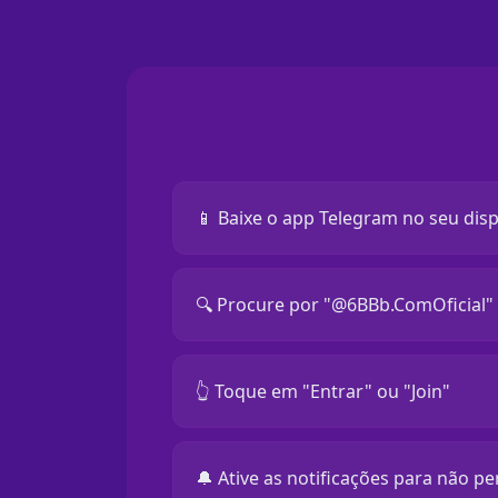
📱 Baixe o app Telegram no seu disp
🔍 Procure por "@6BBb.ComOficial"
👆 Toque em "Entrar" ou "Join"
🔔 Ative as notificações para não p