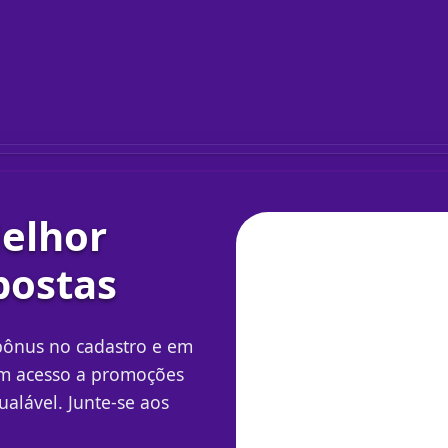
elhor
postas
bônus no cadastro e em
em acesso a promoções
ualável. Junte-se aos