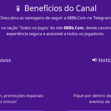
📱 Benefícios do Canal
Descubra as vantagens de seguir a 6BBb.Com no Telegram
 na seção 'Todos os Jogos' do site
6BBb.Com
, desde cassin
experiência segura e acessível a todos os jogadores.
sivos
📢 Notí
m, promoções especiais
Fique por dentro d
s únicos!
eventos da