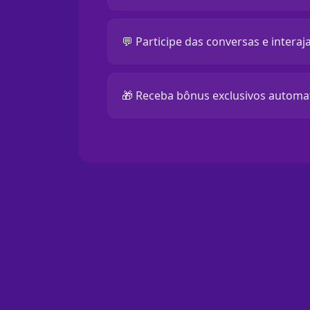
💬 Participe das conversas e interaj
🎁 Receba bônus exclusivos autom