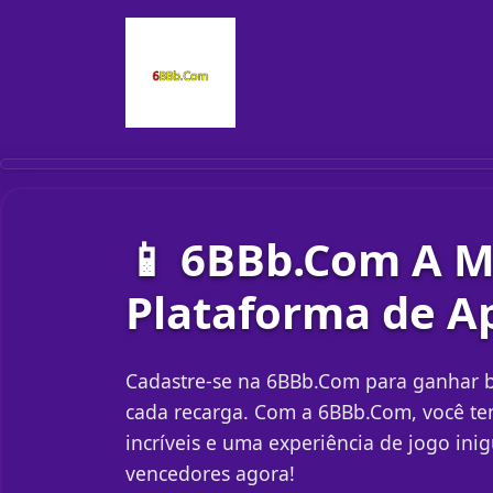
📱 6BBb.Com A M
Plataforma de A
Cadastre-se na 6BBb.Com para ganhar 
cada recarga. Com a 6BBb.Com, você t
incríveis e uma experiência de jogo inig
vencedores agora!