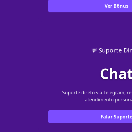
Ver Bônus
💬 Suporte Di
Cha
Suporte direto via Telegram, r
atendimento persona
Falar Suport