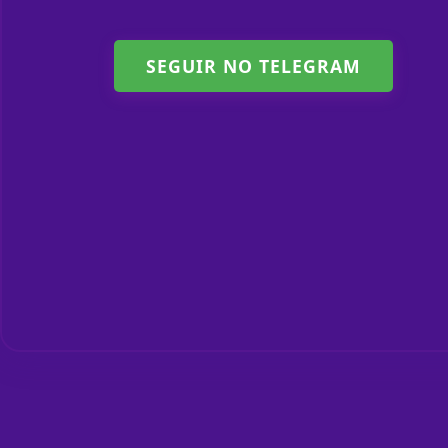
SEGUIR NO TELEGRAM