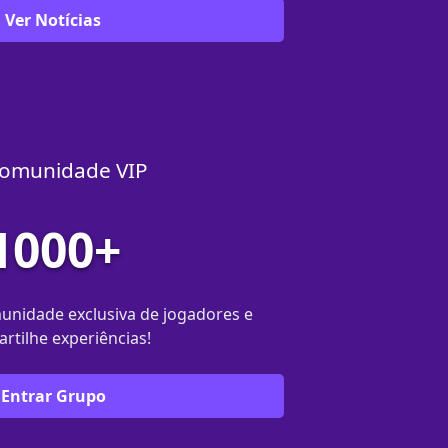
Ver Notícias
Comunidade VIP
1000+
unidade exclusiva de jogadores e
rtilhe experiências!
Entrar Grupo