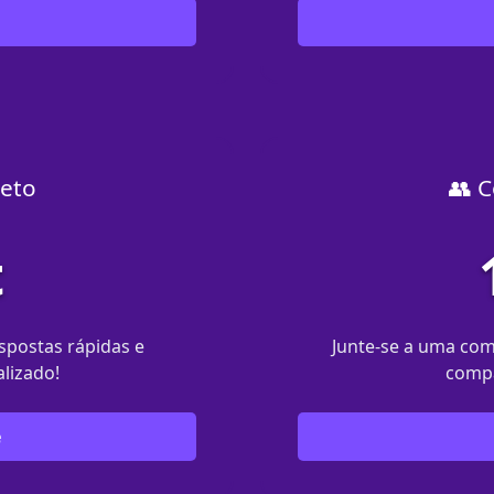
reto
👥 
t
espostas rápidas e
Junte-se a uma com
lizado!
compa
e