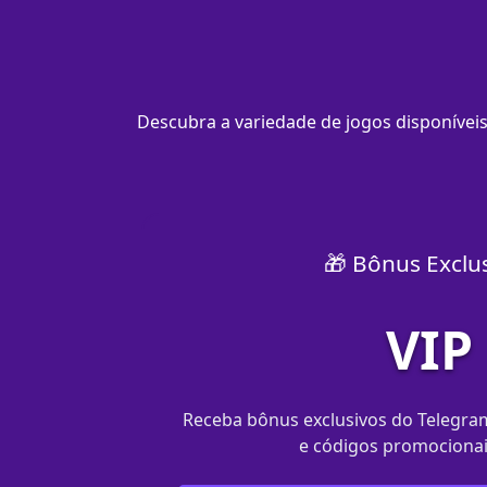
Descubra a variedade de jogos disponíveis
🎁 Bônus Exclu
VIP
Receba bônus exclusivos do Telegra
e códigos promocionai