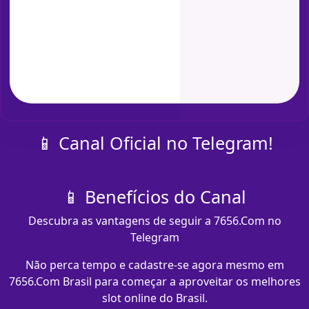
📱 Canal Oficial no Telegram!
📱 Benefícios do Canal
Descubra as vantagens de seguir a 7656.Com no
Telegram
Não perca tempo e cadastre-se agora mesmo em
7656.Com Brasil para começar a aproveitar os melhores
slot online do Brasil.