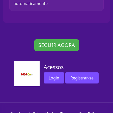
automaticamente
SEGUIR AGORA
Acessos
Login
Registrar-se