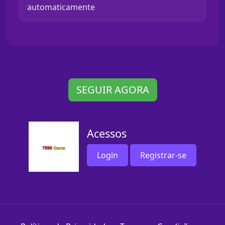
automaticamente
SEGUIR AGORA
Acessos
Login
Registrar-se