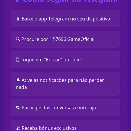
📱 Baixe o app Telegram no seu dispositivo
🔍 Procure por "@7696 GameOficial"
👆 Toque em "Entrar" ou "Join"
🔔 Ative as notificações para não perder
nada
💬 Participe das conversas e interaja
🎁 Receba bônus exclusivos