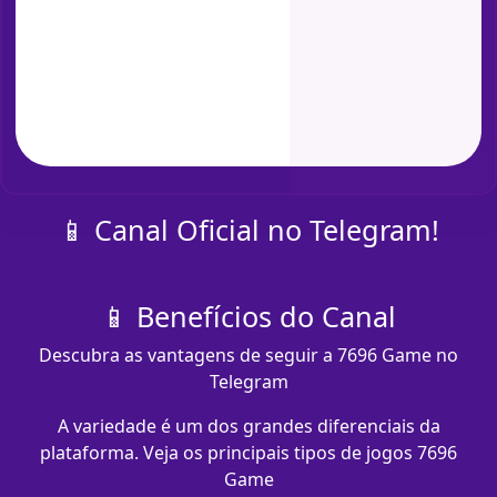
📱 Canal Oficial no Telegram!
📱 Benefícios do Canal
Descubra as vantagens de seguir a 7696 Game no
Telegram
A variedade é um dos grandes diferenciais da
plataforma. Veja os principais tipos de jogos 7696
Game