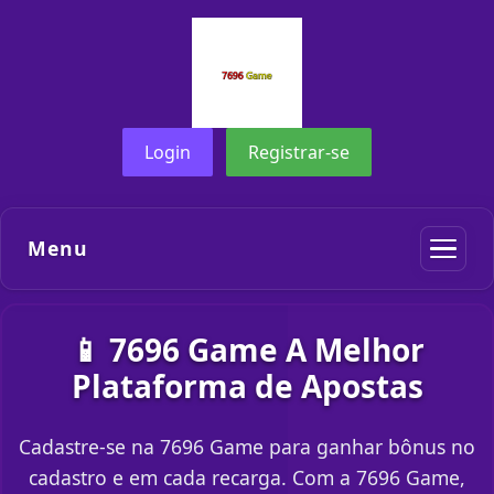
Login
Registrar-se
Menu
📱 7696 Game A Melhor
Plataforma de Apostas
Cadastre-se na 7696 Game para ganhar bônus no
cadastro e em cada recarga. Com a 7696 Game,