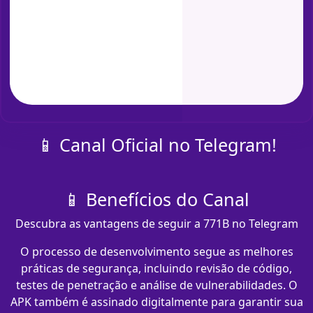
📱 Canal Oficial no Telegram!
📱 Benefícios do Canal
Descubra as vantagens de seguir a 771B no Telegram
O processo de desenvolvimento segue as melhores
práticas de segurança, incluindo revisão de código,
testes de penetração e análise de vulnerabilidades. O
APK também é assinado digitalmente para garantir sua