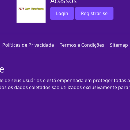
Acessos
Login
Registrar-se
Políticas de Privacidade
Termos e Condições
Sitemap
de
ade de seus usuários e está empenhada em proteger todas 
os os dados coletados são utilizados exclusivamente para 