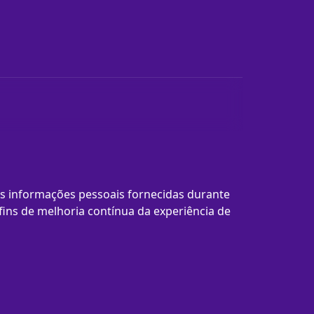
as informações pessoais fornecidas durante
fins de melhoria contínua da experiência de