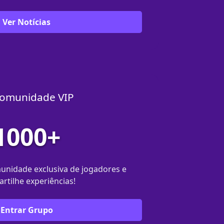
Ver Notícias
Comunidade VIP
1000+
unidade exclusiva de jogadores e
rtilhe experiências!
Entrar Grupo