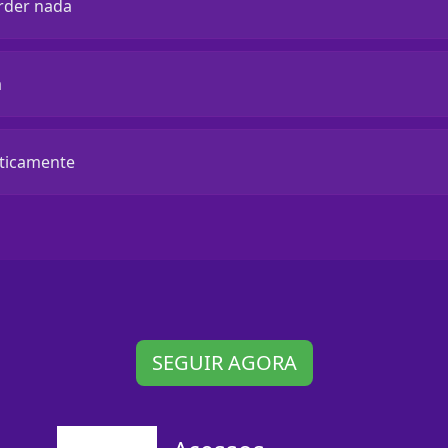
erder nada
a
aticamente
SEGUIR AGORA