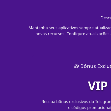
Descu
Mantenha seus aplicativos sempre atualiza
novos recursos. Configure atualizações
🎁 Bônus Exclu
VIP
Receba bônus exclusivos do Telegra
e códigos promocionai