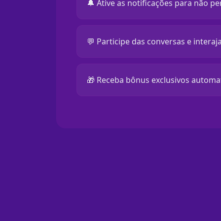
🔔 Ative as notificações para não p
💬 Participe das conversas e interaj
🎁 Receba bônus exclusivos autom