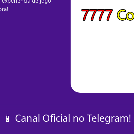
 experiência de jogo
ora!
📱 Canal Oficial no Telegram!