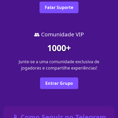
Falar Suporte
👥 Comunidade VIP
1000+
Junte-se a uma comunidade exclusiva de
jogadores e compartilhe experiências!
Entrar Grupo
📱 Como Seguir no Telegram