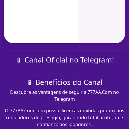
📱 Canal Oficial no Telegram!
📱 Benefícios do Canal
Descubra as vantagens de seguir a 777AA.Com no
Telegram
O 777AA.Com com​ possui licenças emitidas por órgãos
reguladores de prestígio, garantindo total proteção e
confiança aos jogadores.