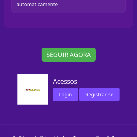
automaticamente
SEGUIR AGORA
Acessos
Login
Registrar-se