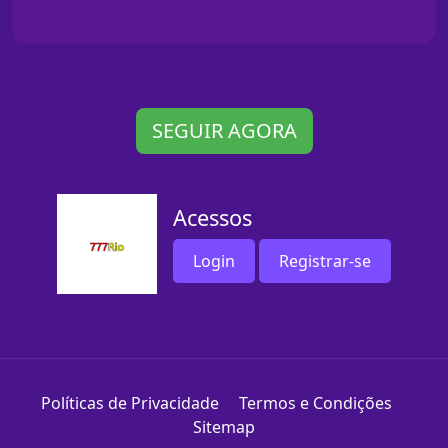
SEGUIR AGORA
Acessos
Login
Registrar-se
Políticas de Privacidade
Termos e Condições
Sitemap