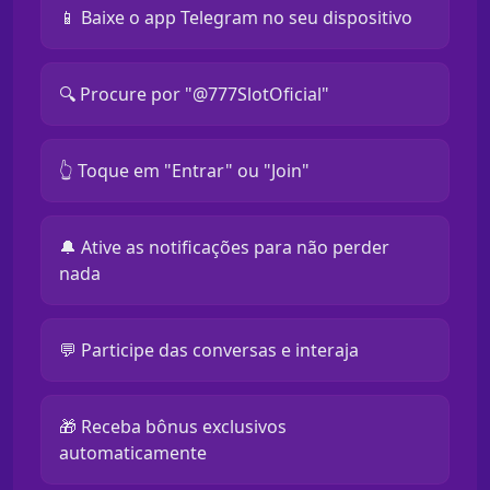
📱 Baixe o app Telegram no seu dispositivo
🔍 Procure por "@777SlotOficial"
👆 Toque em "Entrar" ou "Join"
🔔 Ative as notificações para não perder
nada
💬 Participe das conversas e interaja
🎁 Receba bônus exclusivos
automaticamente