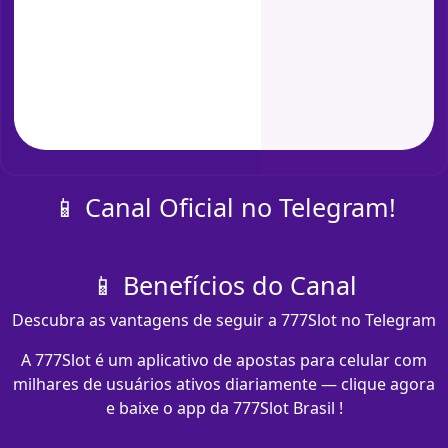
📱 Canal Oficial no Telegram!
📱 Benefícios do Canal
Descubra as vantagens de seguir a 777Slot no Telegram
A 777Slot é um aplicativo de apostas para celular com
milhares de usuários ativos diariamente — clique agora
e baixe o app da 777Slot Brasil !