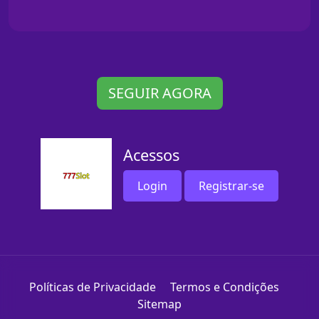
SEGUIR AGORA
Acessos
Login
Registrar-se
Políticas de Privacidade
Termos e Condições
Sitemap