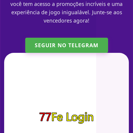
você tem acesso a promoções incríveis e uma
experiência de jogo inigualável. Junte-se aos
vencedores agora!
SEGUIR NO TELEGRAM