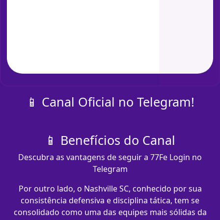
📱 Canal Oficial no Telegram!
📱 Benefícios do Canal
Descubra as vantagens de seguir a 77Fe Login no
Telegram
Por outro lado, o Nashville SC, conhecido por sua
consistência defensiva e disciplina tática, tem se
consolidado como uma das equipes mais sólidas da