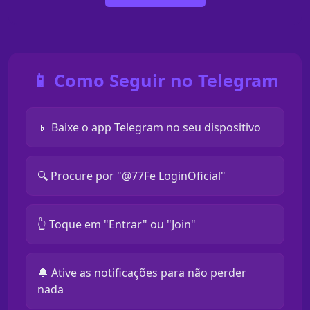
📱 Como Seguir no Telegram
📱 Baixe o app Telegram no seu dispositivo
🔍 Procure por "@77Fe LoginOficial"
👆 Toque em "Entrar" ou "Join"
🔔 Ative as notificações para não perder
nada