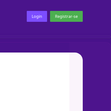
Login
Registrar-se