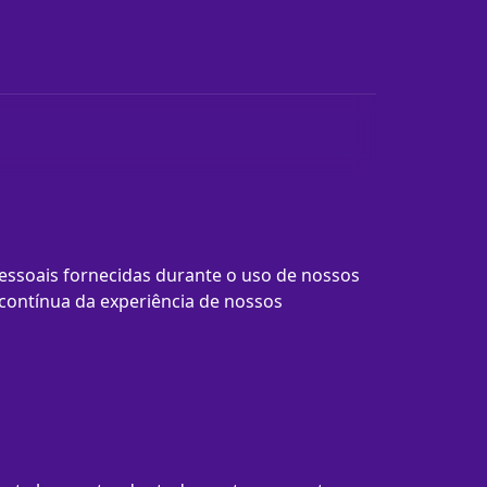
essoais fornecidas durante o uso de nossos
 contínua da experiência de nossos