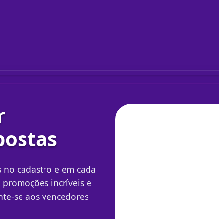
r
postas
s no cadastro e em cada
 promoções incríveis e
unte-se aos vencedores