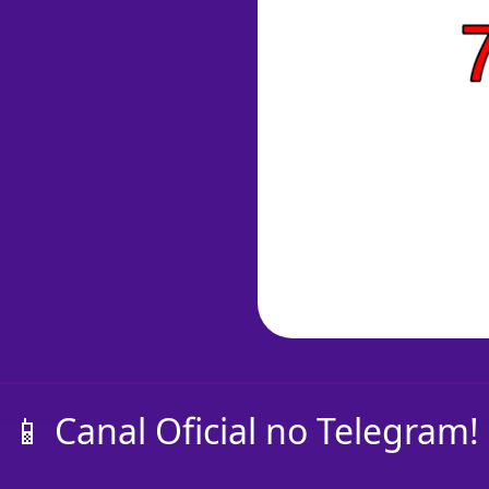
📱 Canal Oficial no Telegram!