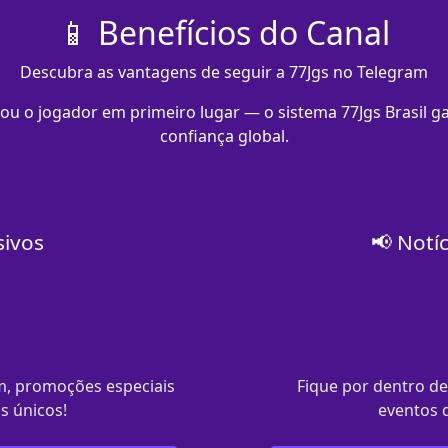
📱 Benefícios do Canal
Descubra as vantagens de seguir a 77Jgs no Telegram
ou o jogador em primeiro lugar — o sistema 77Jgs Brasil g
confiança global.
sivos
📢 Notí
m, promoções especiais
Fique por dentro d
s únicos!
eventos 