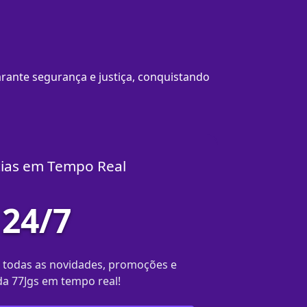
arante segurança e justiça, conquistando
cias em Tempo Real
24/7
e todas as novidades, promoções e
da 77Jgs em tempo real!