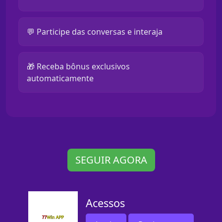
💬 Participe das conversas e interaja
🎁 Receba bônus exclusivos
automaticamente
SEGUIR AGORA
Acessos